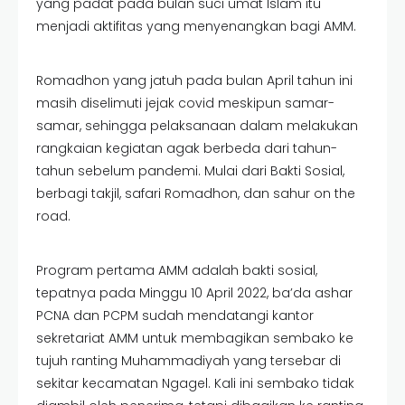
yang padat pada bulan suci umat Islam itu
menjadi aktifitas yang menyenangkan bagi AMM.
Romadhon yang jatuh pada bulan April tahun ini
masih diselimuti jejak covid meskipun samar-
samar, sehingga pelaksanaan dalam melakukan
rangkaian kegiatan agak berbeda dari tahun-
tahun sebelum pandemi. Mulai dari Bakti Sosial,
berbagi takjil, safari Romadhon, dan sahur on the
road.
Program pertama AMM adalah bakti sosial,
tepatnya pada Minggu 10 April 2022, ba’da ashar
PCNA dan PCPM sudah mendatangi kantor
sekretariat AMM untuk membagikan sembako ke
tujuh ranting Muhammadiyah yang tersebar di
sekitar kecamatan Ngagel. Kali ini sembako tidak