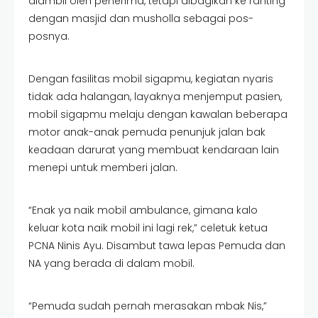
diambil oleh penerima, tetapi dibagikan ke ranting
dengan masjid dan musholla sebagai pos-
posnya.
Dengan fasilitas mobil sigapmu, kegiatan nyaris
tidak ada halangan, layaknya menjemput pasien,
mobil sigapmu melaju dengan kawalan beberapa
motor anak-anak pemuda penunjuk jalan bak
keadaan darurat yang membuat kendaraan lain
menepi untuk memberi jalan.
“Enak ya naik mobil ambulance, gimana kalo
keluar kota naik mobil ini lagi rek,” celetuk ketua
PCNA Ninis Ayu. Disambut tawa lepas Pemuda dan
NA yang berada di dalam mobil.
“Pemuda sudah pernah merasakan mbak Nis,”