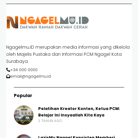
Ngagelmu.ID merupakan media informasi yang dikelola
oleh Majelis Pustaka dan Informasi PCM Ngagel Kota
Surabaya.
+34 000 0000
email@ngagelmu.id
Popular
Pelatihan Kreator Konten, Ketua PCM:
Belajar Ini Insyaallah Kita Kaya
2 TAHUN AGO
LazisMu Ngagel Konsisten Memberi