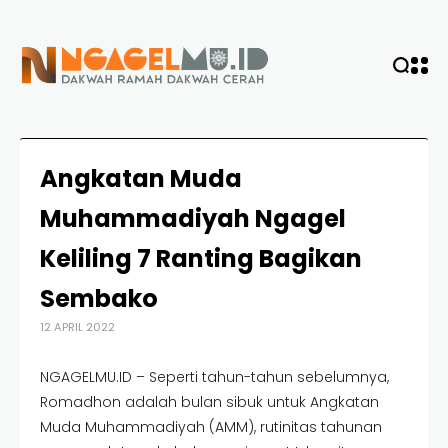
Angkatan Muda
Muhammadiyah Ngagel
Keliling 7 Ranting Bagikan
Sembako
12 APRIL 2022
NGAGELMU.ID – Seperti tahun-tahun sebelumnya,
Romadhon adalah bulan sibuk untuk Angkatan
Muda Muhammadiyah (AMM), rutinitas tahunan