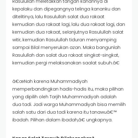
Rasulullah meletakkan tangan kanannya di
kepalaku dan dipegangnya telinga kananku dan
ditelitinya, lalu Rasulullah salat dua rakaat
kemudian dua rakaat lagi, lalu dua rakaat lagi, dan
kemudian dua rakaat, selanjutnya Rasulullah salat
witir, kemudian Rasulullah tiduran menyamping
sampai Bilal menyerukan azan. Maka bangunlah
Rasulullah dan salat dua rakaat singkat-singkat,
kemudian pergi melaksanakan saalat subuh.â€
â€œNah karena Muhammadiyah
memperbandingkan hadis-hadis itu, maka pilihan
yang dipilih oleh Tarjih Muhammadiyah adalah
dua tadi. Jadi warga Muhammadiyah bisa memilih
salah satu dari dua tadi karena itu tanawuâ€™
ibadah. Pilihan dalam ibadah,â€ ungkapnya.