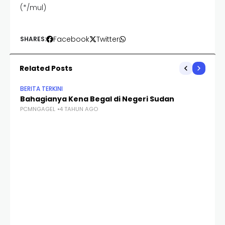
(*/mul)
Facebook
Twitter
SHARES:
Related Posts
BERITA TERKINI
Bahagianya Kena Begal di Negeri Sudan
PCMNGAGEL
4 TAHUN AGO