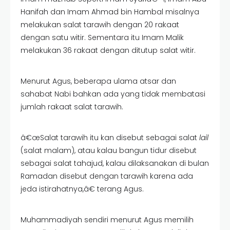
Hanifah dan Imam Ahmad bin Hambal misalnya
melakukan salat tarawih dengan 20 rakaat
dengan satu witir. Sementara itu Imam Malik
melakukan 36 rakaat dengan ditutup salat witir.
Menurut Agus, beberapa ulama atsar dan
sahabat Nabi bahkan ada yang tidak membatasi
jumlah rakaat salat tarawih.
â€œSalat tarawih itu kan disebut sebagai salat
lail
(salat malam), atau kalau bangun tidur disebut
sebagai salat tahajud, kalau dilaksanakan di bulan
Ramadan disebut dengan tarawih karena ada
jeda istirahatnya,â€ terang Agus.
Muhammadiyah sendiri menurut Agus memilih