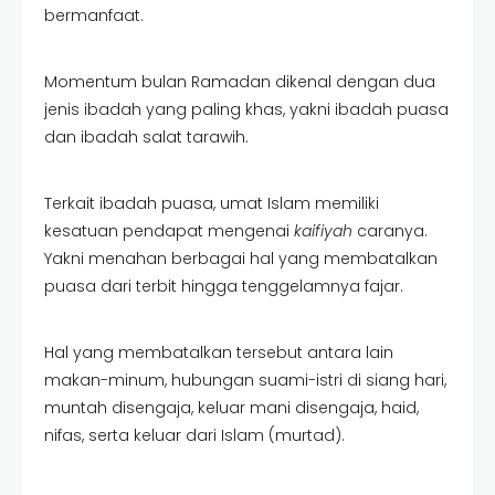
bermanfaat.
Momentum bulan Ramadan dikenal dengan dua
jenis ibadah yang paling khas, yakni ibadah puasa
dan ibadah salat tarawih.
Terkait ibadah puasa, umat Islam memiliki
kesatuan pendapat mengenai
kaifiyah
caranya.
Yakni menahan berbagai hal yang membatalkan
puasa dari terbit hingga tenggelamnya fajar.
Hal yang membatalkan tersebut antara lain
makan-minum, hubungan suami-istri di siang hari,
muntah disengaja, keluar mani disengaja, haid,
nifas, serta keluar dari Islam (murtad).