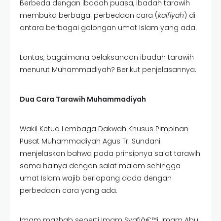
Berbeda dengan ibadah puasa, ibadah tarawih
membuka berbagai perbedaan cara (
kaifiyah
) di
antara berbagai golongan umat Islam yang ada.
Lantas, bagaimana pelaksanaan ibadah tarawih
menurut Muhammadiyah? Berikut penjelasannya.
Dua Cara Tarawih Muhammadiyah
Wakil Ketua Lembaga Dakwah Khusus Pimpinan
Pusat Muhammadiyah Agus Tri Sundani
menjelaskan bahwa pada prinsipnya salat tarawih
sama halnya dengan salat malam sehingga
umat Islam wajib berlapang dada dengan
perbedaan cara yang ada.
Imam mazhab seperti Imam Syafiâ€™i, Imam Abu