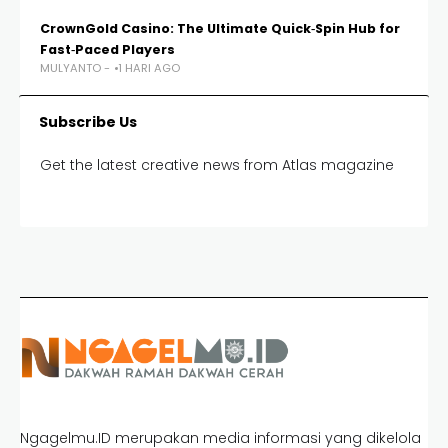
CrownGold Casino: The Ultimate Quick‑Spin Hub for
Fast‑Paced Players
MULYANTO -
1 HARI AGO
Subscribe Us
Get the latest creative news from Atlas magazine
Ngagelmu.ID merupakan media informasi yang dikelola