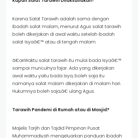
Kapan Salat Tarawih Dilaksanakan?
Karena Salat Tarawih adalah sama dengan
ibadah salat malam, menurut Agus salat tarawih
boleh dikerjakan di awal waktu setelah ibadah
salat Isyaâ€™ atau di tengah malam.
â€œWaktu salat tarawih itu mulai bada Isyaâ€™
sampai munculnya fajar. Ada yang dikerjakan
awal waktu yaitu bada Isya, boleh saja itu
namanya salat malam dikerjakan di malam hari.
Hukumnya boleh saja,â€ ulang Agus.
Tarawih Pandemi di Rumah atau di Masjid?
Majelis Tarjih dan Tajdid Pimpinan Pusat
Muhammadiyah mengeluarkan panduan ibadah