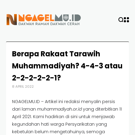
Berapa Rakaat Tarawih
Muhammadiyah? 4-4-3 atau
2-2-2-2-2-1?
8 APRIL 2022
NGAGELMU.ID – Artikel ini redaksi menyalin persis
dari laman
muhammadiyah.or.id
yang diterbitkan 11
April 2021. Kami hadirkan di sini untuk menjawab
kegundahan hati warga Persyarikatan yang
kebetulan belum mengetahuinya, semoga