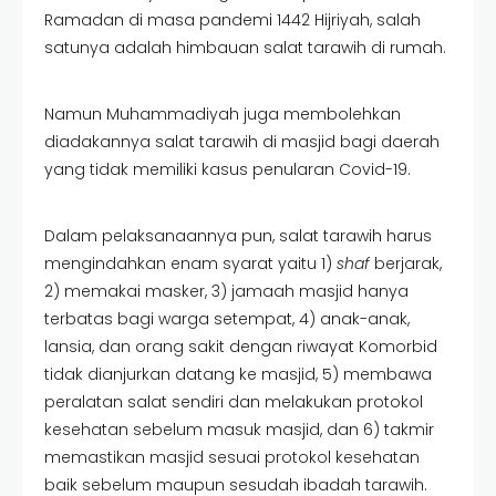
Ramadan di masa pandemi 1442 Hijriyah, salah
satunya adalah himbauan salat tarawih di rumah.
Namun Muhammadiyah juga membolehkan
diadakannya salat tarawih di masjid bagi daerah
yang tidak memiliki kasus penularan Covid-19.
Dalam pelaksanaannya pun, salat tarawih harus
mengindahkan enam syarat yaitu 1)
shaf
berjarak,
2) memakai masker, 3) jamaah masjid hanya
terbatas bagi warga setempat, 4) anak-anak,
lansia, dan orang sakit dengan riwayat Komorbid
tidak dianjurkan datang ke masjid, 5) membawa
peralatan salat sendiri dan melakukan protokol
kesehatan sebelum masuk masjid, dan 6) takmir
memastikan masjid sesuai protokol kesehatan
baik sebelum maupun sesudah ibadah tarawih.