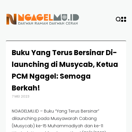
Buku Yang Terus Bersinar Di-
launching di Musycab, Ketua
PCM Ngagel: Semoga
Berkah!
7 MEI 2023
NGAGELMU.ID – Buku “Yang Terus Bersinar”
dilaunching pada Musyawarah Cabang
(Musycab) ke-15 Muhammadiyah dan ke-11