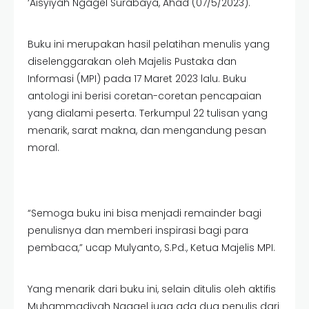
‘Aisyiyah Ngagel Surabaya, Ahad (07/5/2023).
Buku ini merupakan hasil pelatihan menulis yang
diselenggarakan oleh Majelis Pustaka dan
Informasi (MPI) pada 17 Maret 2023 lalu. Buku
antologi ini berisi coretan-coretan pencapaian
yang dialami peserta. Terkumpul 22 tulisan yang
menarik, sarat makna, dan mengandung pesan
moral.
“Semoga buku ini bisa menjadi remainder bagi
penulisnya dan memberi inspirasi bagi para
pembaca,” ucap Mulyanto, S.Pd., Ketua Majelis MPI.
Yang menarik dari buku ini, selain ditulis oleh aktifis
Muhammadiyah Ngagel juga ada dua penulis dari