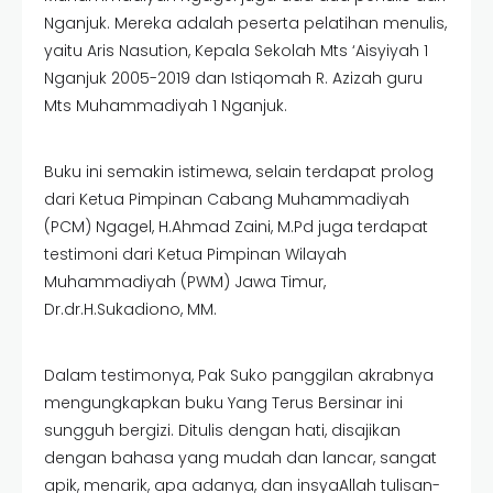
Nganjuk. Mereka adalah peserta pelatihan menulis,
yaitu Aris Nasution, Kepala Sekolah Mts ‘Aisyiyah 1
Nganjuk 2005-2019 dan Istiqomah R. Azizah guru
Mts Muhammadiyah 1 Nganjuk.
Buku ini semakin istimewa, selain terdapat prolog
dari Ketua Pimpinan Cabang Muhammadiyah
(PCM) Ngagel, H.Ahmad Zaini, M.Pd juga terdapat
testimoni dari Ketua Pimpinan Wilayah
Muhammadiyah (PWM) Jawa Timur,
Dr.dr.H.Sukadiono, MM.
Dalam testimonya, Pak Suko panggilan akrabnya
mengungkapkan buku Yang Terus Bersinar ini
sungguh bergizi. Ditulis dengan hati, disajikan
dengan bahasa yang mudah dan lancar, sangat
apik, menarik, apa adanya, dan insyaAllah tulisan-